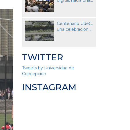
digital: hacia una...
Centenario UdeC,
una celebración...
TWITTER
Tweets by Universidad de
Concepción
INSTAGRAM