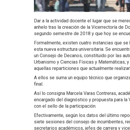
Dar a la actividad docente el lugar que se mere
anhelo tras la creación de la Vicerrectoría de
segundo semestre de 2018 y que hoy se encuen
Formalmente, existen cuatro instancias que se 
esta nueva estructura universitaria. Se encuent
un Consejo de Decanos, constituido por las aut
Urbanismo y Ciencias Físicas y Matemáticas; 
aquellas reparticiones que actualmente realiza
A ellos se suma un equipo técnico que organiza
final.
Así lo consigna Marcela Varas Contreras, académ
encargado del diagnóstico y propuesta para la 
con el sello de la participación.
Efectivamente, según los datos del último repo
siete sesiones del consejo de incumbentes, reu
secretarios académicos, jefes de carrera y vic