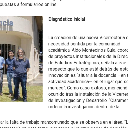
puestas a formularios online.
Diagnóstico inicial
La creación de una nueva Vicerrectoría 
necesidad sentida por la comunidad
académica. Aldo Montecinos Gula, coor
de proyectos institucionales de la Dire
de Estudios Estratégicos, señala a ese
respecto que lo que está detrás de est
innovación es “situar a la docencia —en 
actividad académica— en el lugar que s
merece”. Como caso exitoso, mencionó 
ocurrido tras la instalación de la Vicerre
de Investigación y Desarrollo. “Clarame
ordenó la investigación dentro de la
erar la falta de trabajo mancomunado que se observa en el área. “