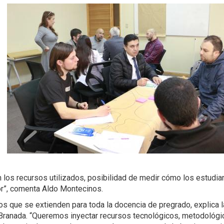
n los recursos utilizados, posibilidad de medir cómo los estudia
or”, comenta Aldo Montecinos.
os que se extienden para toda la docencia de pregrado, explica l
 Branada. “Queremos inyectar recursos tecnológicos, metodológi