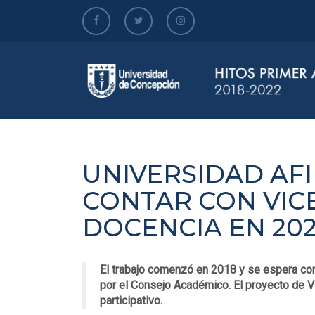
Skip
to
main
content
UNIVERSIDAD AF
CONTAR CON VIC
DOCENCIA EN 20
El trabajo comenzó en 2018 y se espera con
por el Consejo Académico. El proyecto de Vi
participativo.