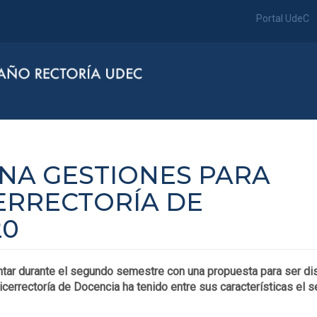
Portal UdeC
INA GESTIONES PARA
ERRECTORÍA DE
20
tar durante el segundo semestre con una propuesta para ser di
cerrectoría de Docencia ha tenido entre sus características el s