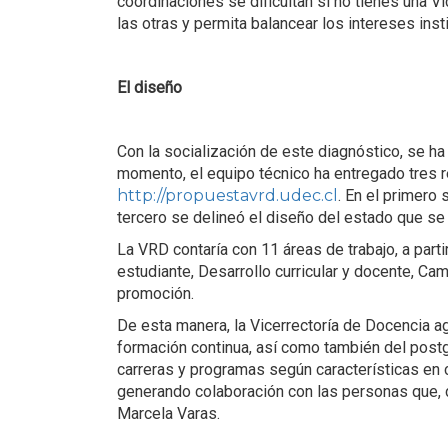
coordinaciones se dificultan si no tienes una 
las otras y permita balancear los intereses inst
El diseño
Con la socialización de este diagnóstico, se h
momento, el equipo técnico ha entregado tres 
http://propuestavrd.udec.cl
. En el primero 
tercero se delineó el diseño del estado que se
La VRD contaría con 11 áreas de trabajo, a parti
estudiante, Desarrollo curricular y docente, Ca
promoción.
De esta manera, la Vicerrectoría de Docencia a
formación continua, así como también del post
carreras y programas según características en 
generando colaboración con las personas que, 
Marcela Varas.