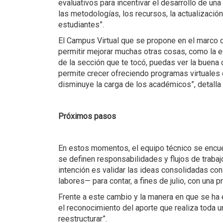
evaluativos para incentivar el desarrollo de u
las metodologías, los recursos, la actualizaci
estudiantes”.
El Campus Virtual que se propone en el marco d
permitir mejorar muchas otras cosas, como la e
de la sección que te tocó, puedas ver la buena
permite crecer ofreciendo programas virtuales 
disminuye la carga de los académicos”, detalla
Próximos pasos
En estos momentos, el equipo técnico se encue
se definen responsabilidades y flujos de traba
intención es validar las ideas consolidadas co
labores— para contar, a fines de julio, con una 
Frente a este cambio y la manera en que se ha 
el reconocimiento del aporte que realiza toda 
reestructurar”.