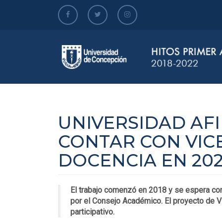
Pasar
al
contenido
principal
UNIVERSIDAD AF
CONTAR CON VIC
DOCENCIA EN 20
El trabajo comenzó en 2018 y se espera con
por el Consejo Académico. El proyecto de Vi
participativo.