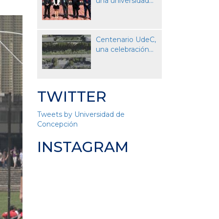
una universidad...
Centenario UdeC,
una celebración...
TWITTER
Tweets by Universidad de
Concepción
INSTAGRAM