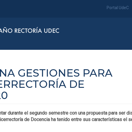
Portal UdeC
INA GESTIONES PARA
ERRECTORÍA DE
20
tar durante el segundo semestre con una propuesta para ser di
cerrectoría de Docencia ha tenido entre sus características el s