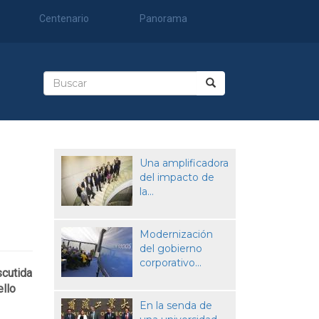
Centenario
Panorama
Formulario
de
Buscar
búsqueda
Una amplificadora
del impacto de
la...
Modernización
del gobierno
corporativo...
scutida
ello
En la senda de