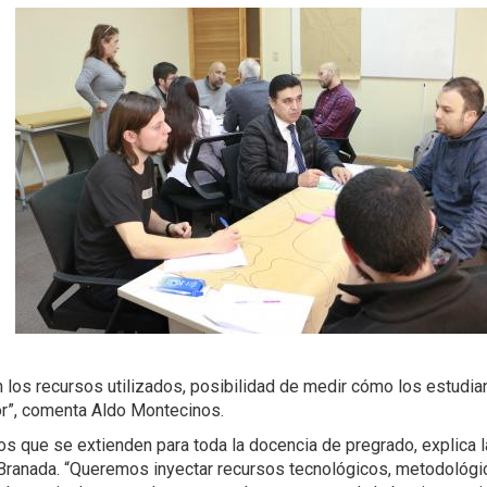
n los recursos utilizados, posibilidad de medir cómo los estudia
or”, comenta Aldo Montecinos.
os que se extienden para toda la docencia de pregrado, explica l
 Branada. “Queremos inyectar recursos tecnológicos, metodológi