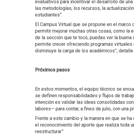
evaluativos para incentivar el desarrollo de u
las metodologías, los recursos, la actualizaci
estudiantes”.
El Campus Virtual que se propone en el marco d
permitir mejorar muchas otras cosas, como la e
de la sección que te tocó, puedas ver la buena
permite crecer ofreciendo programas virtuales 
disminuye la carga de los académicos”, detalla
Próximos pasos
En estos momentos, el equipo técnico se encue
se definen responsabilidades y flujos de traba
intención es validar las ideas consolidadas co
labores— para contar, a fines de julio, con una 
Frente a este cambio y la manera en que se ha 
el reconocimiento del aporte que realiza toda 
reestructurar”.