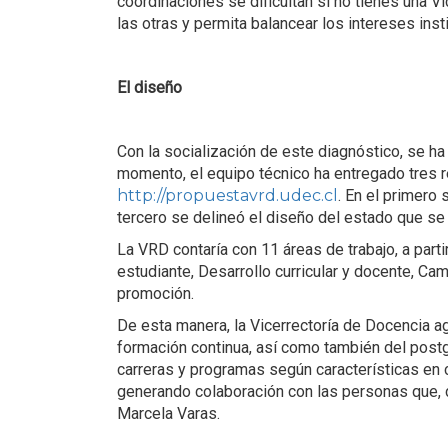
coordinaciones se dificultan si no tienes una 
las otras y permita balancear los intereses inst
El diseño
Con la socialización de este diagnóstico, se h
momento, el equipo técnico ha entregado tres 
http://propuestavrd.udec.cl
. En el primero 
tercero se delineó el diseño del estado que se
La VRD contaría con 11 áreas de trabajo, a parti
estudiante, Desarrollo curricular y docente, Ca
promoción.
De esta manera, la Vicerrectoría de Docencia a
formación continua, así como también del post
carreras y programas según características en 
generando colaboración con las personas que, 
Marcela Varas.