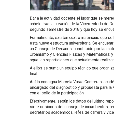
Dar a la actividad docente el lugar que se mere
anhelo tras la creación de la Vicerrectoría de
segundo semestre de 2018 y que hoy se encuen
Formalmente, existen cuatro instancias que se 
esta nueva estructura universitaria. Se encuent
un Consejo de Decanos, constituido por las aut
Urbanismo y Ciencias Físicas y Matemáticas; 
aquellas reparticiones que actualmente realiza
A ellos se suma un equipo técnico que organiza
final.
Así lo consigna Marcela Varas Contreras, académ
encargado del diagnóstico y propuesta para la 
con el sello de la participación.
Efectivamente, según los datos del último repo
siete sesiones del consejo de incumbentes, reu
secretarios académicos, jefes de carrera y vic