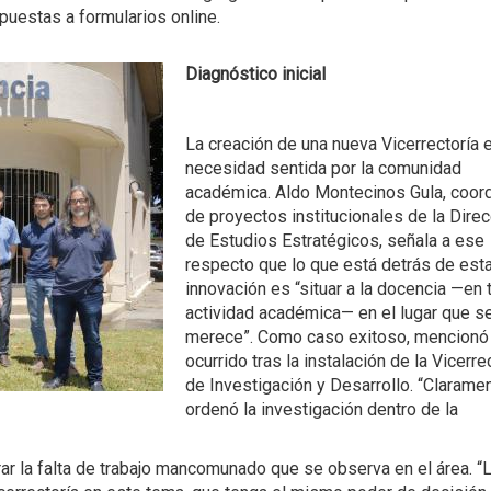
puestas a formularios online.
Diagnóstico inicial
La creación de una nueva Vicerrectoría 
necesidad sentida por la comunidad
académica. Aldo Montecinos Gula, coor
de proyectos institucionales de la Dire
de Estudios Estratégicos, señala a ese
respecto que lo que está detrás de est
innovación es “situar a la docencia —en 
actividad académica— en el lugar que s
merece”. Como caso exitoso, mencionó 
ocurrido tras la instalación de la Vicerre
de Investigación y Desarrollo. “Clarame
ordenó la investigación dentro de la
erar la falta de trabajo mancomunado que se observa en el área. “