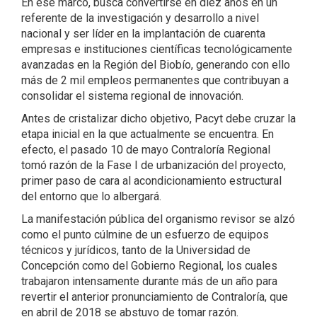
En ese marco, busca convertirse en diez años en un
referente de la investigación y desarrollo a nivel
nacional y ser líder en la implantación de cuarenta
empresas e instituciones científicas tecnológicamente
avanzadas en la Región del Biobío, generando con ello
más de 2 mil empleos permanentes que contribuyan a
consolidar el sistema regional de innovación.
Antes de cristalizar dicho objetivo, Pacyt debe cruzar la
etapa inicial en la que actualmente se encuentra. En
efecto, el pasado 10 de mayo Contraloría Regional
tomó razón de la Fase I de urbanización del proyecto,
primer paso de cara al acondicionamiento estructural
del entorno que lo albergará.
La manifestación pública del organismo revisor se alzó
como el punto cúlmine de un esfuerzo de equipos
técnicos y jurídicos, tanto de la Universidad de
Concepción como del Gobierno Regional, los cuales
trabajaron intensamente durante más de un año para
revertir el anterior pronunciamiento de Contraloría, que
en abril de 2018 se abstuvo de tomar razón.