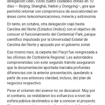
delegación UdeC visitó cuatro ciudades chinas en 10
días — Beijing, Shanghái, Harbin y Dongying—, gira que
permitió retornar con compromisos de asociatividad en
áreas como telecomunicaciones, minería y astronomía.
En tanto, en octubre, otra delegación viajó hasta
Carolina del Norte (Estados Unidos) con el objetivo de
conocer el funcionamiento del Centennial Park, parque
científico impulsado por la Universidad Estatal de
Carolina del Norte y apoyado por el gobierno zonal.
Ese mismo mes, la carpeta del Pacyt fue reingresada a
las oficinas de Contraloría Regional. Las autoridades
comprometidas con este segundo trámite aseguraron
que la documentación aportada marcaba profundas
diferencias con la anterior presentación, quedando a
partir de ese entonces claridad, incluso, del plan de
negocios respectivo.
Pese al volumen del avance no se descansó. Muy por
el contrario, se redoblaron los esfuerzos a nivel de
esfera pública destinados a dar a conocer el proyecto.