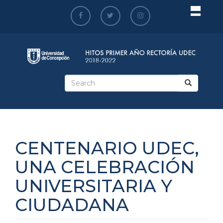
Skip
to
main
content
Search
form
Search
CENTENARIO UDEC,
UNA CELEBRACIÓN
UNIVERSITARIA Y
CIUDADANA