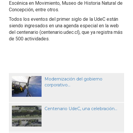
Escénica en Movimiento, Museo de Historia Natural de
Concepción, entre otros.
Todos los eventos del primer siglo de la UdeC están
siendo ingresados en una agenda especial en la web
del centenario (centenario.udec.cl), que ya registra más
de 500 actividades.
Modernización del gobierno
corporativo...
Centenario UdeC, una celebración...